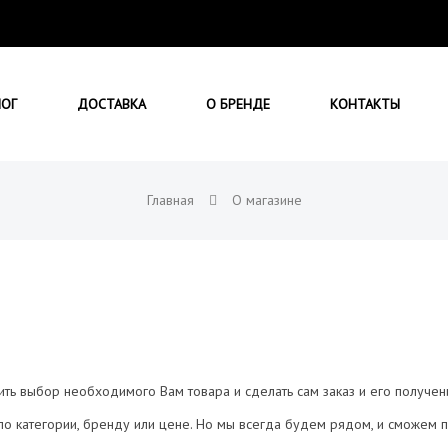
ЛОГ
ДОСТАВКА
О БРЕНДЕ
КОНТАКТЫ
Главная
О магазине
.
тить выбор необходимого Вам товара и сделать сам заказ и его получе
по категории, бренду или цене. Но мы всегда будем рядом, и сможем 