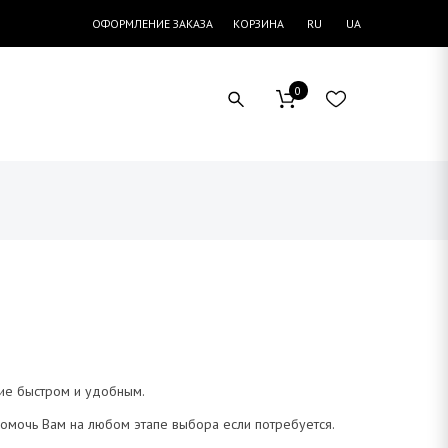
ОФОРМЛЕНИЕ ЗАКАЗА
КОРЗИНА
RU
UA
0
ние быстром и удобным.
помочь Вам на любом этапе выбора если потребуется.