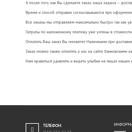
А после того, как Вы сделаете заказ, наша задача – дос
н
и
Время и способ отправки согласовываются при оформлен
ю
Все заказы мы отправляем максимально быстро так как ув
Затраты по наложенному платежу уже учтены в стоимости
a
Оплатить Ваш заказ Вы сможетет Наличными при доставк
Заказ можно также оплатить у нас на сайте банковскими к
Нам нравиться удивлять и видеть улыбки на лицах наших к
H
o
ИНФОРМ
ТЕЛЕФОН: