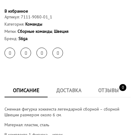
В избранное
Артикул:
7111-9080-01_1
Категория:
Команды
Метки:
Сборные команды
,
Швеция
Бренд:
Stiga
.
0
ОПИСАНИЕ
ДОСТАВКА
ОТЗЫВЫ
Сменная фигурка хоккеиста легендарной сборной – сборной
Швеции размером около 6 см.
Материал: пластик, сталь
В комплекте 1 фигурка – игрок.