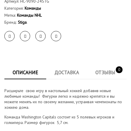
Артикул:
HC-9090-24STG
Категория:
Команды
Метка:
Команды NHL
Бренд:
Stiga
.
0
ОПИСАНИЕ
ДОСТАВКА
ОТЗЫВЫ
Расширьте свою игру в настольный хоккей добавив новые
любимые команды! Фигурки легко и надежно крепятся и вы
можете менять их по своему желанию, устраивая чемпионаты по
хоккею дома.
Команда Washington Capitals состоит из 5 полевых игроков и
голкипера. Размер фигурок 5,7 см.