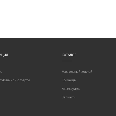
АЦИЯ
КАТАЛОГ
не
Настольный хоккей
публичной оферты
Команды
Аксессуары
Запчасти