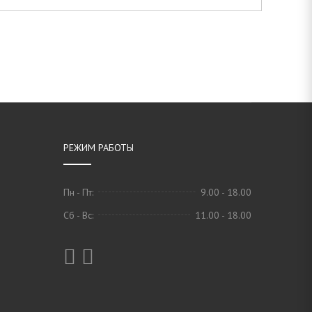
РЕЖИМ РАБОТЫ
Пн - Пт:
9.00 - 18.00
Сб - Вс:
11.00 - 18.00