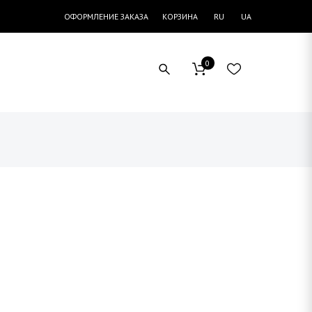
ОФОРМЛЕНИЕ ЗАКАЗА
КОРЗИНА
RU
UA
0
й