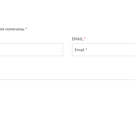
оля помечены
*
EMAIL
*