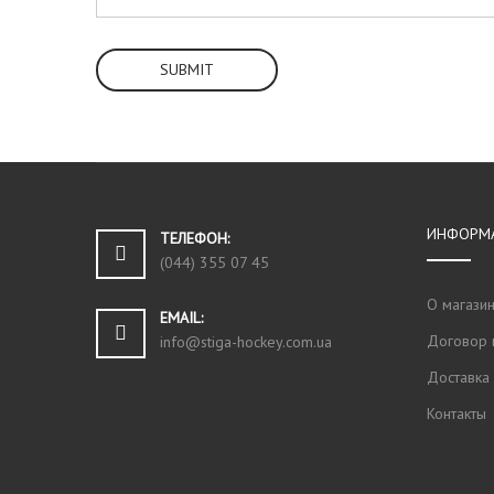
SUBMIT
ИНФОРМ
ТЕЛЕФОН:
(044) 355 07 45
О магази
EMAIL:
Договор 
info@stiga-hockey.com.ua
Доставка
Контакты