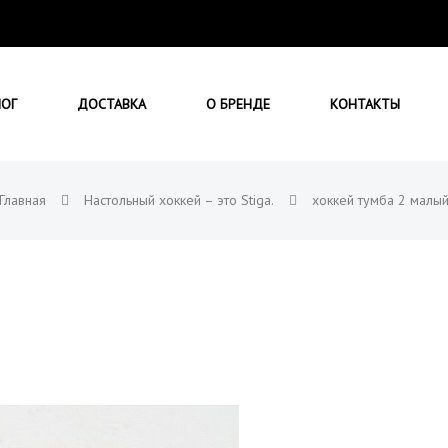
ЛОГ
ДОСТАВКА
О БРЕНДЕ
КОНТАКТЫ
Главная
Настольный хоккей – это Stiga.
хоккей тумба 2 малы