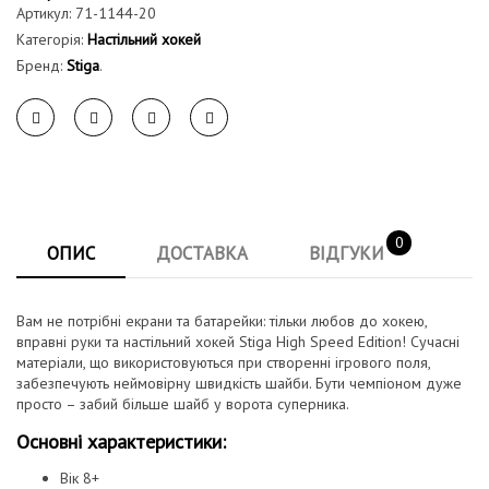
Артикул:
71-1144-20
Категорія:
Настільний хокей
Бренд:
Stiga
.
0
ОПИС
ДОСТАВКА
ВІДГУКИ
Вам не потрібні екрани та батарейки: тільки любов до хокею,
вправні руки та настільний хокей Stiga High Speed Edition! Сучасні
матеріали, що використовуються при створенні ігрового поля,
забезпечують неймовірну швидкість шайби. Бути чемпіоном дуже
просто – забий більше шайб у ворота суперника.
Основні характеристики:
Вік 8+