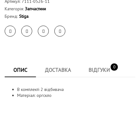
Артикул:
7111-0526-11
Категорія:
Запчастини
Бренд:
Stiga
.
0
ОПИС
ДОСТАВКА
ВІДГУКИ
В комплекті 2 відбивача
Матеріал: оргскло