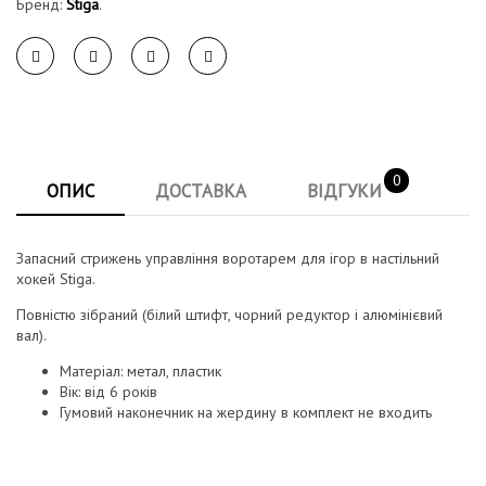
Бренд:
Stiga
.
0
ОПИС
ДОСТАВКА
ВІДГУКИ
Запасний стрижень управління воротарем для ігор в настільний
хокей Stiga.
Повністю зібраний (білий штифт, чорний редуктор і алюмінієвий
вал).
Матеріал: метал, пластик
Вік: від 6 років
Гумовий наконечник на жердину в комплект не входить