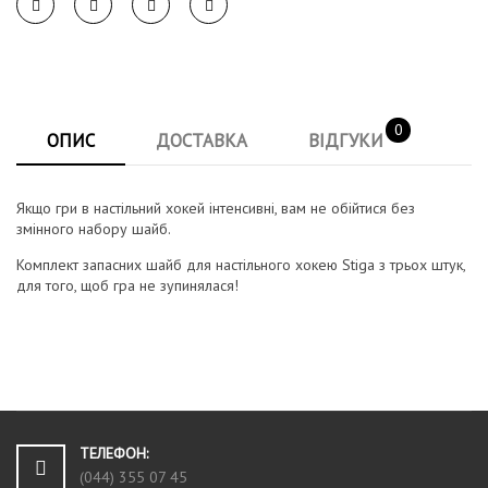
0
ОПИС
ДОСТАВКА
ВІДГУКИ
Якщо гри в настільний хокей інтенсивні, вам не обійтися без
змінного набору шайб.
Комплект запасних шайб для настільного хокею Stiga з трьох штук,
для того, щоб гра не зупинялася!
ТЕЛЕФОН:
(044) 355 07 45