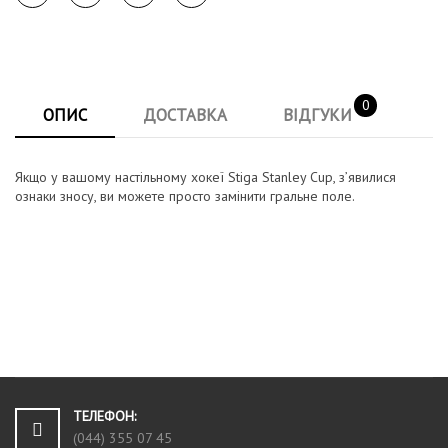
0
ОПИС
ДОСТАВКА
ВІДГУКИ
Якщо у вашому настільному хокеї Stiga Stanley Cup, з’явилися
ознаки зносу, ви можете просто замінити гральне поле.
ТЕЛЕФОН:
(044) 355 07 45