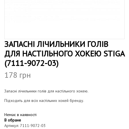
т
г
у
а
ц
і
ЗАПАСНІ ЛІЧИЛЬНИКИ ГОЛІВ
ю
ДЛЯ НАСТІЛЬНОГО ХОКЕЮ STIGA
(7111-9072-03)
178
грн
Запасні лічильники голів для настільного хокею.
Підходить для всіх настільних хокей бренду.
Немає в наявності
В обране
Артикул:
7111-9072-03