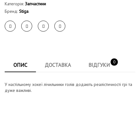
Категорія:
Запчастини
Бренд:
Stiga
.
0
ОПИС
ДОСТАВКА
ВІДГУКИ
У настільному хокеї лічильники голів додають реалістичності грі та
дуже важливі.